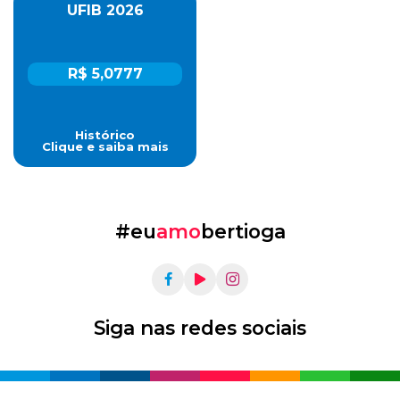
UFIB 2026
R$ 5,0777
Histórico
Clique e saiba mais
#eu
amo
bertioga
Siga nas redes sociais