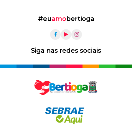
#eu
amo
bertioga
Siga nas redes sociais