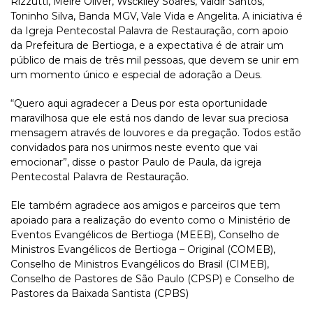
Rizzutti, Meire Oliver, Wscklley Soares, Valdir Santos,
Toninho Silva, Banda MGV, Vale Vida e Angelita. A iniciativa é
da Igreja Pentecostal Palavra de Restauração, com apoio
da Prefeitura de Bertioga, e a expectativa é de atrair um
público de mais de três mil pessoas, que devem se unir em
um momento único e especial de adoração a Deus.
“Quero aqui agradecer a Deus por esta oportunidade
maravilhosa que ele está nos dando de levar sua preciosa
mensagem através de louvores e da pregação. Todos estão
convidados para nos unirmos neste evento que vai
emocionar”, disse o pastor Paulo de Paula, da igreja
Pentecostal Palavra de Restauração.
Ele também agradece aos amigos e parceiros que tem
apoiado para a realização do evento como o Ministério de
Eventos Evangélicos de Bertioga (MEEB), Conselho de
Ministros Evangélicos de Bertioga – Original (COMEB),
Conselho de Ministros Evangélicos do Brasil (CIMEB),
Conselho de Pastores de São Paulo (CPSP) e Conselho de
Pastores da Baixada Santista (CPBS)