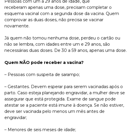
Pessoas com um a 29 anos de idade, que
receberam apenas uma dose, precisam completar o
esquema vacinal com a segunda dose da vacina. Quem
comprovar as duas doses, não precisa se vacinar
novamente.
Já quem não tomou nenhuma dose, perdeu o cartão ou
não se lembra, com idades entre um e 29 anos, são
necessárias duas doses. De 30 a 59 anos, apenas uma dose.
Quem NÃO pode receber a vacina?
– Pessoas com suspeita de sarampo;
– Gestantes. Devem esperar para serem vacinadas após o
parto. Caso esteja planejando engravidar, a mulher deve se
assegurar que está protegida. Exame de sangue pode
atestar se a paciente está imune à doença. Se não estiver,
deve ser vacinada pelo menos um mês antes de
engravidar;
– Menores de seis meses de idade;