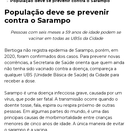
População deve se prevenir contra o Sarampo
População deve se prevenir
contra o Sarampo
Pessoas com seis meses a 59 anos de idade podem se
vacinar em todas as UBSs da Cidade
Bertioga não registra epidemia de Sarampo, porém, em
2020, foram confirmados dois casos. Para prevenir novas
ocorrências, a Secretaria de Saúde orienta que quem ainda
não tenha sido vacinado contra a doença, compareça a
qualquer UBS (Unidade Básica de Saúde) da Cidade para
receber a dose.
Sarampo é uma doença infecciosa grave, causada por um
vírus, que pode ser fatal. A transmissão ocorre quando o
doente tosse, fala, espirra ou respira próximo de outras
pessoas. Em algumas partes do mundo, é uma das
principais causas de morbimortalidade entre crianças
menores de cinco anos de idade. A única maneira de evitar
o sarampo é a vacina.