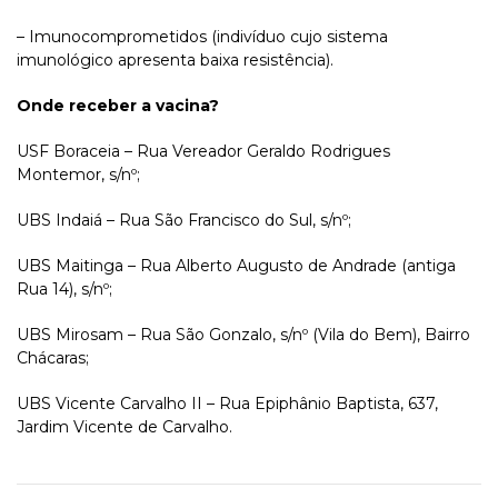
– Imunocomprometidos (indivíduo cujo sistema
imunológico apresenta baixa resistência).
Onde receber a vacina?
USF Boraceia – Rua Vereador Geraldo Rodrigues
Montemor, s/nº;
UBS Indaiá – Rua São Francisco do Sul, s/nº;
UBS Maitinga – Rua Alberto Augusto de Andrade (antiga
Rua 14), s/nº;
UBS Mirosam – Rua São Gonzalo, s/nº (Vila do Bem), Bairro
Chácaras;
UBS Vicente Carvalho II – Rua Epiphânio Baptista, 637,
Jardim Vicente de Carvalho.