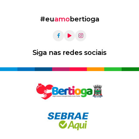
#eu
amo
bertioga
Siga nas redes sociais