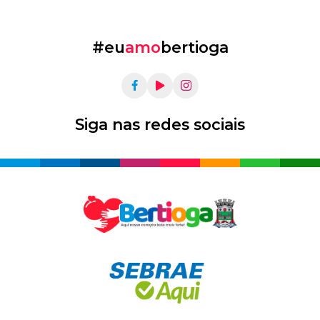
#eu
amo
bertioga
Siga nas redes sociais