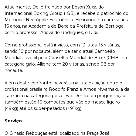
Atualmente, Del é treinado por Edson Xuxa, do
Internacional Boxing Group (IGB), e recebe o patrocínio do
Memorial Necrópole Ecumênica. Ele iniciou na carreira aos
16 anos, na Academia de Boxe da Prefeitura de Bertioga,
com o professor Ariovaldo Rodrigues, o Didi.
Como profissional está invicto, com 13 lutas, 13 vitórias,
sendo 10 por nocaute, além de ser o atual Campeão
Mundial Juvenil pelo Conselho Mundial de Boxe (CMB), na
categoria galo. Allione tem 20 vitórias, sendo 08 por
nocaute.
Além deste confronto, haverá uma luta exibição entre o
profissional brasileiro Rodolfo Franz e Amos Mwamakula da
Tanzânia na categoria peso leve. Dentro da programação,
também estão 10 combates que vão do mosca-ligeiro
(49kg) até os super-pesados (+91kg).
Serviço
O Ginásio Rebouças está localizado na Praça José