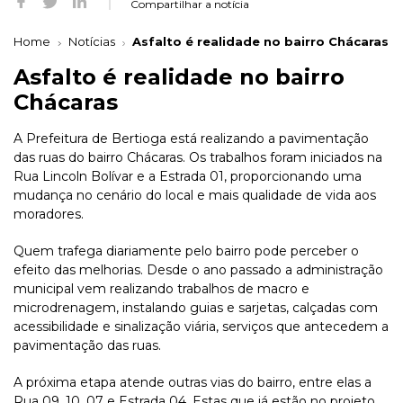
Compartilhar a notícia
Home
Notícias
Asfalto é realidade no bairro Chácaras
Asfalto é realidade no bairro
Chácaras
A Prefeitura de Bertioga está realizando a pavimentação
das ruas do bairro Chácaras. Os trabalhos foram iniciados na
Rua Lincoln Bolívar e a Estrada 01, proporcionando uma
mudança no cenário do local e mais qualidade de vida aos
moradores.
Quem trafega diariamente pelo bairro pode perceber o
efeito das melhorias. Desde o ano passado a administração
municipal vem realizando trabalhos de macro e
microdrenagem, instalando guias e sarjetas, calçadas com
acessibilidade e sinalização viária, serviços que antecedem a
pavimentação das ruas.
A próxima etapa atende outras vias do bairro, entre elas a
Rua 09, 10, 07 e Estrada 04. Estas que já estão no projeto