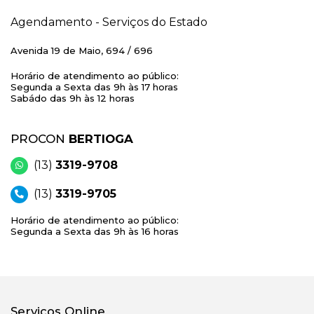
Agendamento - Serviços do Estado
Avenida 19 de Maio, 694 / 696
Horário de atendimento ao público:
Segunda a Sexta das 9h às 17 horas
Sabádo das 9h às 12 horas
PROCON
BERTIOGA
(13)
3319-9708
(13)
3319-9705
Horário de atendimento ao público:
Segunda a Sexta das 9h às 16 horas
Serviços Online