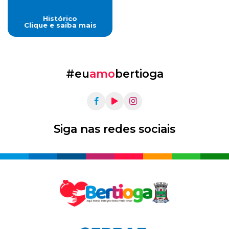
Histórico
Clique e saiba mais
#eu
amo
bertioga
Siga nas redes sociais