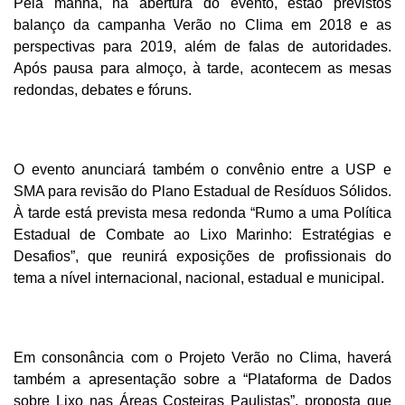
Pela manhã, na abertura do evento, estão previstos
b
alanço da campanha Verão no Clima em 2018 e as
perspectivas para 2019, além de
falas de autoridades.
Após pausa para almoço, à tarde, acontecem as mesas
redondas, debates e fóruns.
O evento anunciará também o convênio entre a USP e
SMA para revisão do Plano Estadual de Resíduos Sólidos.
À tarde está prevista mesa redonda “Rumo a uma Política
Estadual de Combate ao Lixo Marinho: Estratégias e
Desafios”, que reunirá exposições de profissionais do
tema a nível internacional, nacional, estadual e municipal.
Em consonância com o Projeto Verão no Clima, haverá
também a apresentação sobre a “Plataforma de Dados
sobre Lixo nas Áreas Costeiras Paulistas”, proposta que