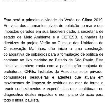
Esta será a primeira atividade do Verão no Clima 2019.
Em vista dos alarmantes níveis de poluição no mar e dos
impactos gerados em sua biodiversidade, a secretaria de
estado de Meio Ambiente e a CETESB, alinhadas às
diretrizes do projeto Verão no Clima e das Unidades de
Conservação Marinhas, dão início a uma construção
colaborativa de subsídios para a formulação de política de
combate ao lixo marinho no Estado de São Paulo. Esta
iniciativa também conta com a participação conjunta de
prefeituras, ONGs, Institutos de Pesquisa, setor privado,
comunidades pesqueiras e agentes que atuam em
movimentos de limpeza de resíduos no mar, de forma a
reunir conhecimentos e experiências que contribuam no
diagnóstico destes impactos e num plano de ação para
todo o litoral paulista.