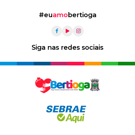
#eu
amo
bertioga
Siga nas redes sociais