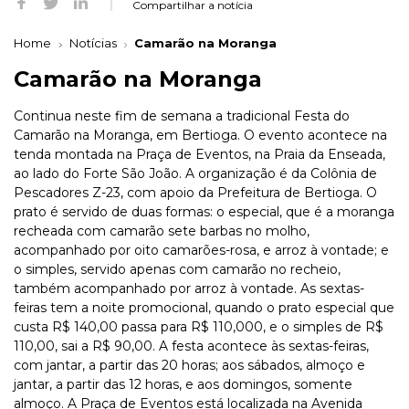
Compartilhar a notícia
Home
Notícias
Camarão na Moranga
Camarão na Moranga
Continua neste fim de semana a tradicional Festa do
Camarão na Moranga, em Bertioga. O evento acontece na
tenda montada na Praça de Eventos, na Praia da Enseada,
ao lado do Forte São João. A organização é da Colônia de
Pescadores Z-23, com apoio da Prefeitura de Bertioga. O
prato é servido de duas formas: o especial, que é a moranga
recheada com camarão sete barbas no molho,
acompanhado por oito camarões-rosa, e arroz à vontade; e
o simples, servido apenas com camarão no recheio,
também acompanhado por arroz à vontade. As sextas-
feiras tem a noite promocional, quando o prato especial que
custa R$ 140,00 passa para R$ 110,000, e o simples de R$
110,00, sai a R$ 90,00. A festa acontece às sextas-feiras,
com jantar, a partir das 20 horas; aos sábados, almoço e
jantar, a partir das 12 horas, e aos domingos, somente
almoço. A Praça de Eventos está localizada na Avenida