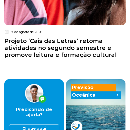
7 de agosto de 2026
Projeto ‘Cais das Letras’ retoma
atividades no segundo semestre e
promove leitura e formação cultural
Previsão
Oceânica
Precisando de
ajuda?
Clique aqui