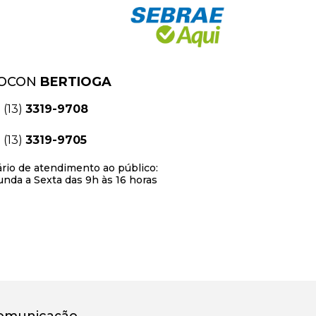
OCON
BERTIOGA
(13)
3319-9708
(13)
3319-9705
rio de atendimento ao público:
nda a Sexta das 9h às 16 horas
omunicação