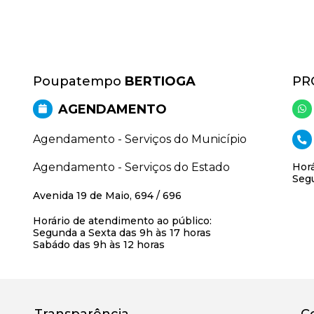
Poupatempo
BERTIOGA
PR
AGENDAMENTO
Agendamento - Serviços do Município
Agendamento - Serviços do Estado
Horá
Segu
Avenida 19 de Maio, 694 / 696
Horário de atendimento ao público:
Segunda a Sexta das 9h às 17 horas
Sabádo das 9h às 12 horas
Transparência
C