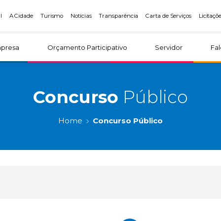
l
A Cidade
Turismo
Notícias
Transparência
Carta de Serviços
Licitaçõ
presa
Orçamento Participativo
Servidor
Fa
Concurso
Público
Home
Concurso Público