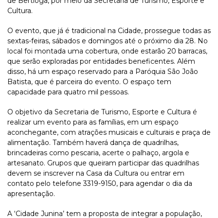
de Bertioga, por meio da Secretaria de Turismo, Esporte e
Cultura.
O evento, que já é tradicional na Cidade, prossegue todas as
sextas-feiras, sábados e domingos até o próximo dia 28. No
local foi montada uma cobertura, onde estarão 20 barracas,
que serão exploradas por entidades beneficentes. Além
disso, há um espaço reservado para a Paróquia São João
Batista, que é parceira do evento. O espaço tem
capacidade para quatro mil pessoas.
O objetivo da Secretaria de Turismo, Esporte e Cultura é
realizar um evento para as famílias, em um espaço
aconchegante, com atrações musicais e culturais e praça de
alimentação. Também haverá dança de quadrilhas,
brincadeiras como pescaria, acerte o palhaço, argola e
artesanato. Grupos que queiram participar das quadrilhas
devem se inscrever na Casa da Cultura ou entrar em
contato pelo telefone 3319-9150, para agendar o dia da
apresentação.
A ‘Cidade Junina’ tem a proposta de integrar a população,