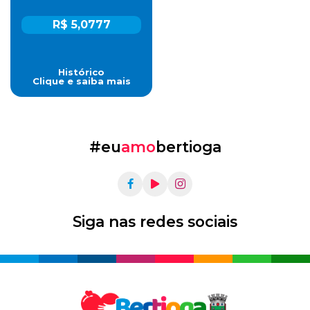
R$ 5,0777
Histórico
Clique e saiba mais
#eu
amo
bertioga
Siga nas redes sociais