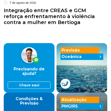
7 de agosto de 2026
Integração entre CREAS e GCM
reforça enfrentamento à violência
contra a mulher em Bertioga
Previsão
Oceânica
Precisando de
ajuda?
Clique aqui
Condições &
Atualização
Previsão
PMGIRS