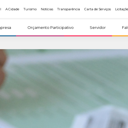
l
A Cidade
Turismo
Notícias
Transparência
Carta de Serviços
Licitaçõ
presa
Orçamento Participativo
Servidor
Fa