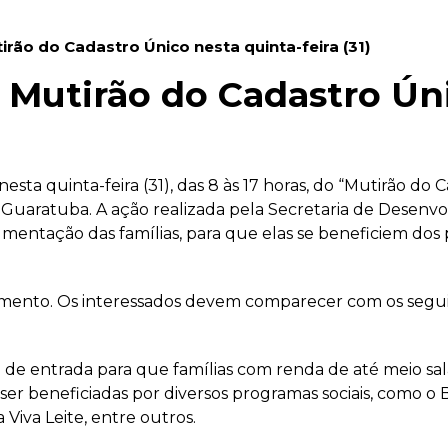
rão do Cadastro Único nesta quinta-feira (31)
Mutirão do Cadastro Úni
sta quinta-feira (31), das 8 às 17 horas, do “Mutirão do
A, Guaratuba. A ação realizada pela Secretaria de Desenv
umentação das famílias, para que elas se beneficiem dos 
dimento. Os interessados devem comparecer com os seg
 de entrada para que famílias com renda de até meio sal
 ser beneficiadas por diversos programas sociais, como o 
 Viva Leite, entre outros.