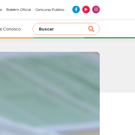
es
Boletim Oficial
Concurso Público
le Conosco