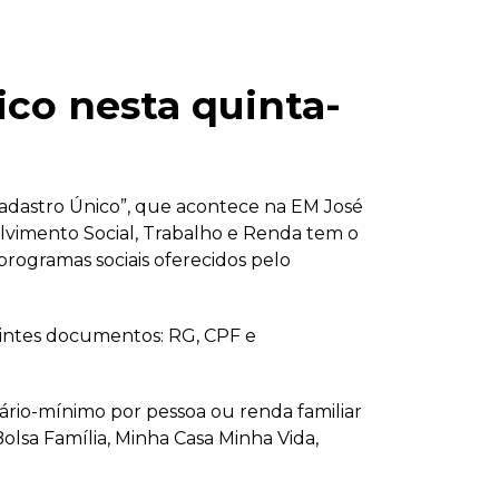
co nesta quinta-
 Cadastro Único”, que acontece na EM José
olvimento Social, Trabalho e Renda tem o
programas sociais oferecidos pelo
uintes documentos: RG, CPF e
ário-mínimo por pessoa ou renda familiar
Bolsa Família, Minha Casa Minha Vida,