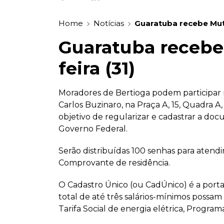
Home
Notícias
Guaratuba recebe Muti
Guaratuba recebe 
feira (31)
Moradores de Bertioga podem participar ne
Carlos Buzinaro, na Praça A, 15, Quadra 
objetivo de regularizar e cadastrar a doc
Governo Federal.
Serão distribuídas 100 senhas para aten
Comprovante de residência.
O Cadastro Único (ou CadÚnico) é a porta
total de até três salários-mínimos possam
Tarifa Social de energia elétrica, Programa