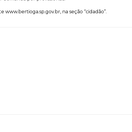
e www.bertioga.sp.gov.br, na seção “cidadão”.