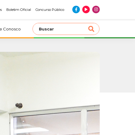
es
Boletim Oficial
Concurso Público
le Conosco