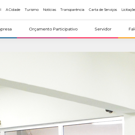
l
A Cidade
Turismo
Notícias
Transparência
Carta de Serviços
Licitaçõ
presa
Orçamento Participativo
Servidor
Fa