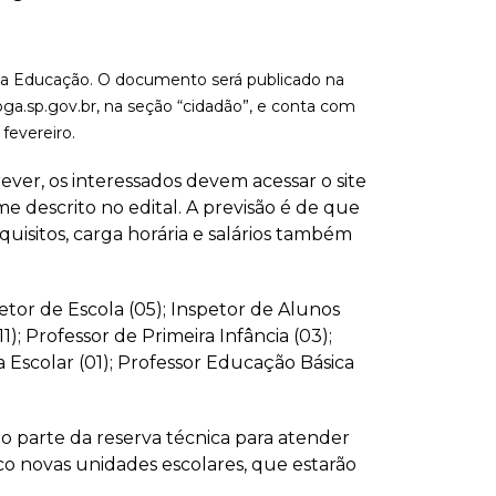
 na Educação. O documento será publicado na
ioga.sp.gov.br, na seção “cidadão”, e conta com
fevereiro.
rever, os interessados devem acessar o site
e descrito no edital. A previsão é de que
uisitos, carga horária e salários também
etor de Escola (05); Inspetor de Alunos
1); Professor de Primeira Infância (03);
a Escolar (01); Professor Educação Básica
rão parte da reserva técnica para atender
nco novas unidades escolares, que estarão