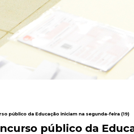
rso público da Educação iniciam na segunda-feira (19)
oncurso público da Educ