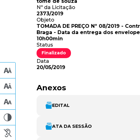
tomé de souza
Nº da Licitação
2373/2019
Objeto
TOMADA DE PREÇO Nº 08/2019 - Contr
Braga - Data da entrega dos envelopes
10h00min
Status
Finalizado
Data
20/05/2019
Anexos
EDITAL
ATA DA SESSÃO