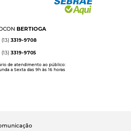
OCON
BERTIOGA
(13)
3319-9708
(13)
3319-9705
rio de atendimento ao público:
nda a Sexta das 9h às 16 horas
omunicação