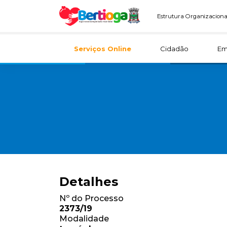
Estrutura Organizaciona
Serviços Online
Cidadão
Em
Detalhes
Nº do Processo
2373/19
Modalidade