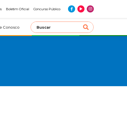
es
Boletim Oficial
Concurso Público
le Conosco