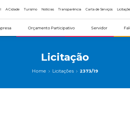
l
A Cidade
Turismo
Notícias
Transparência
Carta de Serviços
Licitaçõ
presa
Orçamento Participativo
Servidor
Fa
Licitação
Home
Licitações
2373/19