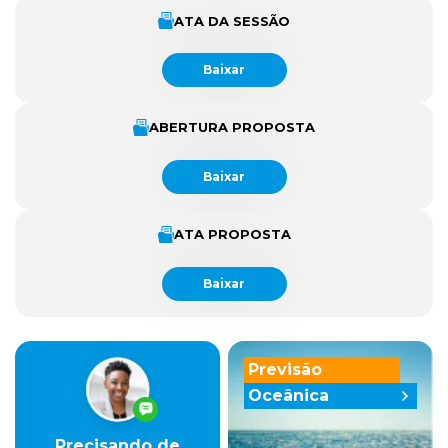
ATA DA SESSÃO
Baixar
ABERTURA PROPOSTA
Baixar
ATA PROPOSTA
Baixar
Previsão
Oceânica
Precisando de