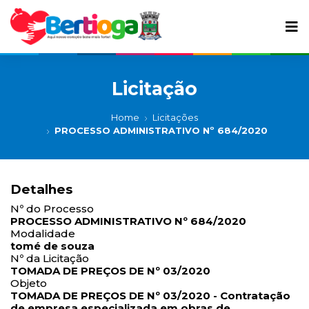
Licitação
Home
Licitações
PROCESSO ADMINISTRATIVO Nº 684/2020
Detalhes
Nº do Processo
PROCESSO ADMINISTRATIVO Nº 684/2020
Modalidade
tomé de souza
Nº da Licitação
TOMADA DE PREÇOS DE Nº 03/2020
Objeto
TOMADA DE PREÇOS DE Nº 03/2020 - Contratação
de empresa especializada em obras de