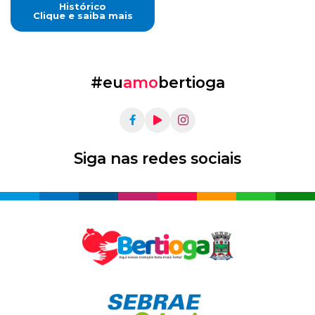
Histórico
Clique e saiba mais
#eu
amo
bertioga
Siga nas redes sociais