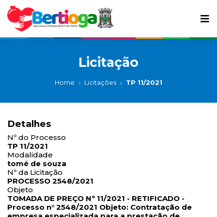
Licitação
Home
Licitações
TP 11/2021
Detalhes
Nº do Processo
TP 11/2021
Modalidade
tomé de souza
Nº da Licitação
PROCESSO 2548/2021
Objeto
TOMADA DE PREÇO Nº 11/2021 - RETIFICADO -
Processo n° 2548/2021 Objeto: Contratação de
empresa especializada para a prestação de