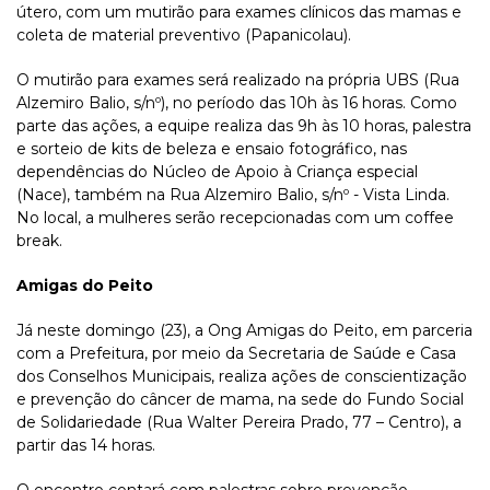
útero, com um mutirão para exames clínicos das mamas e
coleta de material preventivo (Papanicolau).
O mutirão para exames será realizado na própria UBS (Rua
Alzemiro Balio, s/nº), no período das 10h às 16 horas. Como
parte das ações, a equipe realiza das 9h às 10 horas, palestra
e sorteio de kits de beleza e ensaio fotográfico, nas
dependências do Núcleo de Apoio à Criança especial
(Nace), também na Rua Alzemiro Balio, s/nº - Vista Linda.
No local, a mulheres serão recepcionadas com um coffee
break.
Amigas do Peito
Já neste domingo (23), a Ong Amigas do Peito, em parceria
com a Prefeitura, por meio da Secretaria de Saúde e Casa
dos Conselhos Municipais, realiza ações de conscientização
e prevenção do câncer de mama, na sede do Fundo Social
de Solidariedade (Rua Walter Pereira Prado, 77 – Centro), a
partir das 14 horas.