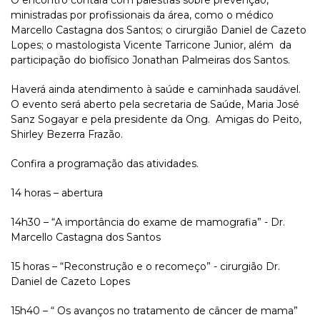
O encontro contará com palestras sobre prevenção,
ministradas por profissionais da área, como o médico
Marcello Castagna dos Santos; o cirurgião Daniel de Cazeto
Lopes; o mastologista Vicente Tarricone Junior, além da
participação do biofísico Jonathan Palmeiras dos Santos.
Haverá ainda atendimento à saúde e caminhada saudável.
O evento será aberto pela secretaria de Saúde, Maria José
Sanz Sogayar e pela presidente da Ong. Amigas do Peito,
Shirley Bezerra Frazão.
Confira a programação das atividades.
14 horas – abertura
14h30 – “A importância do exame de mamografia” - Dr.
Marcello Castagna dos Santos
15 horas – “Reconstrução e o recomeço” - cirurgião Dr.
Daniel de Cazeto Lopes
15h40 – “ Os avanços no tratamento de câncer de mama”