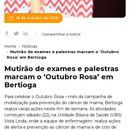
18 de outubro de 2016
Compartilhar a notícia
Home
Notícias
Mutirão de exames e palestras marcam o ‘Outubro
Rosa’ em Bertioga
Mutirão de exames e palestras
marcam o ‘Outubro Rosa’ em
Bertioga
Para celebrar o Outubro Rosa – mês da campanha de
mobilização para prevenção do câncer de mama, Bertioga
realiza várias ações neste fim de semana. As atividades
começam sábado (22), na Unidade Básica de Saúde (UBS)
Vista Linda, onde a equipe de enfermagem realiza ações
de alerta e prevenção ao câncer de mama e de colo de