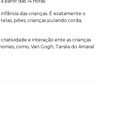
 partir das 14 horas.
a infância das crianças. É exatamente o
telas, piões, crianças pulando corda,
criatividade e interação ente as crianças
a nomes, como, Van Gogh, Tarsila do Amaral