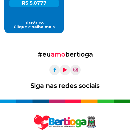
R$ 5,0777
Histórico
Clique e saiba mais
#eu
amo
bertioga
Siga nas redes sociais