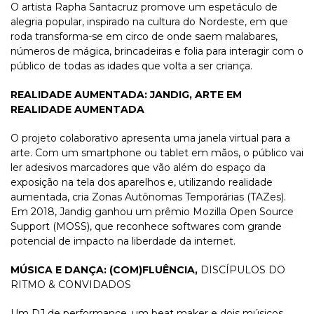
O artista Rapha Santacruz promove um espetáculo de
alegria popular, inspirado na cultura do Nordeste, em que
roda transforma-se em circo de onde saem malabares,
números de mágica, brincadeiras e folia para interagir com o
público de todas as idades que volta a ser criança.
REALIDADE AUMENTADA: JANDIG, ARTE EM
REALIDADE AUMENTADA
O projeto colaborativo apresenta uma janela virtual para a
arte. Com um smartphone ou tablet em mãos, o público vai
ler adesivos marcadores que vão além do espaço da
exposição na tela dos aparelhos e, utilizando realidade
aumentada, cria Zonas Autônomas Temporárias (TAZes).
Em 2018, Jandig ganhou um prêmio Mozilla Open Source
Support (MOSS), que reconhece softwares com grande
potencial de impacto na liberdade da internet.
MÚSICA E DANÇA: (COM)FLUÊNCIA,
DISCÍPULOS DO
RITMO & CONVIDADOS
Um DJ de performance, um beat maker e dois músicos