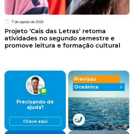
7 de agosto de 2026
Projeto ‘Cais das Letras’ retoma
atividades no segundo semestre e
promove leitura e formação cultural
Previsão
Oceânica
Precisando de
ajuda?
Clique aqui