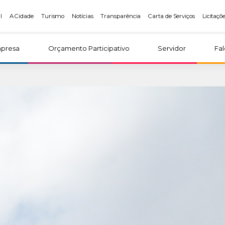
l
A Cidade
Turismo
Notícias
Transparência
Carta de Serviços
Licitaçõ
presa
Orçamento Participativo
Servidor
Fa