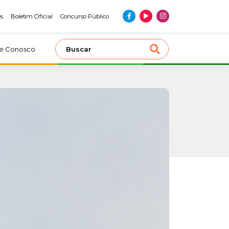
es
Boletim Oficial
Concurso Público
le Conosco