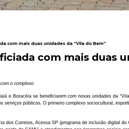
ada com mais duas unidades da “Vila do Bem”
iciada com mais duas un
s com o complexo
daiá e Boracéia se beneficiarem com novas unidades da “Vila
 serviços públicos. O primeiro complexo sociocultural, espor
a dos Correios, Acessa SP (programa de inclusão digital do 