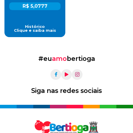
R$ 5,0777
Histórico
Clique e saiba mais
#eu
amo
bertioga
Siga nas redes sociais