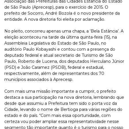
Associação das Prefeituras das Cidades Estância do Estado
de São Paulo (Aprecesp), para o exercício de 2015. O
prefeito de Socorro, André Bozola é o novo presidente da
entidade. A nova diretoria foi eleita por aclamação.
No pleito, concorreu apenas uma chapa, a ‘Bela Estância’. A
eleição aconteceu na tarde da última quinta-feira (15), na
Assembleia Legislativa do Estado de São Paulo, no
auditório Paulo Kobayashi e contou com a presença do
deputado federal e atual secretario de Turismo de São
Paulo, Roberto de Lucena, dos deputados Herculano Júnior
(PSD) e João Caramez (PSDB), federal e estadual,
respectivamente, além de representantes dos 70
municípios associados à Aprecesp.
Com mais uma missão importante a cumprir, o prefeito
destaca a sua participação na nova diretoria, lembrando que
desde que assumiu a Prefeitura tem sido o porta voz da
Cidade, levando o nome de Bertioga para várias regiões do
estado e do país. “Com mais essa oportunidade, com
certeza vou poder ampliar essa representatividade nesse
segmento tão importante quanto é o turismo para o nosso