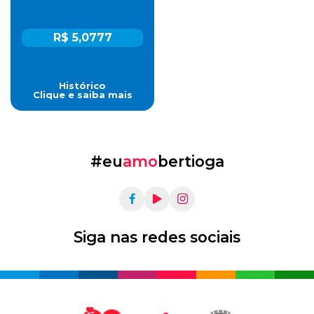
R$ 5,0777
Histórico
Clique e saiba mais
#eu
amo
bertioga
Siga nas redes sociais