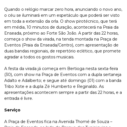
Quando o relógio marcar zero hora, anunciando o novo ano,
o céu se iluminará em um espetáculo que poderá ser visto
em toda a extensão da orla. O show pirotécnico, que terá
em média, 10 minutos de duração, acontecerá na Praia da
Enseada, próximo ao Forte São João. A partir das 22 horas,
começa o show da virada, na tenda montada na Praça de
Eventos (Praia da Enseada/Centro), com apresentação de
duas bandas regionais, de repertório eclético, que promete
agradar a todos os gostos musicais.
A festa da virada já começa em Bertioga nesta sexta-feira
(30), com show na Praça de Eventos com a dupla sertaneja
Adalto e Adalberto; e segue até domingo (01) com a banda
Tribo Xote e a dupla Zé Humberto e Reginaldo. As
apresentações acontecem sempre a partir das 22 horas, e a
entrada é livre.
Serviço
A Praça de Eventos fica na Avenida Thomé de Souza –