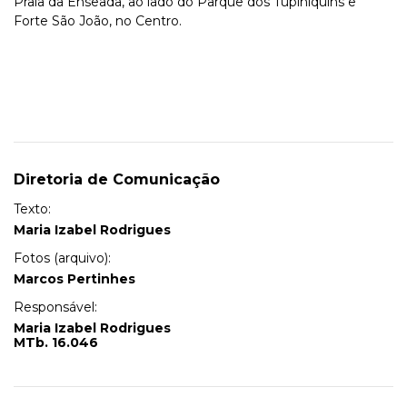
Praia da Enseada, ao lado do Parque dos Tupiniquins e
Forte São João, no Centro.
Diretoria de Comunicação
Texto:
Maria Izabel Rodrigues
Fotos (arquivo):
Marcos Pertinhes
Responsável:
Maria Izabel Rodrigues
MTb. 16.046