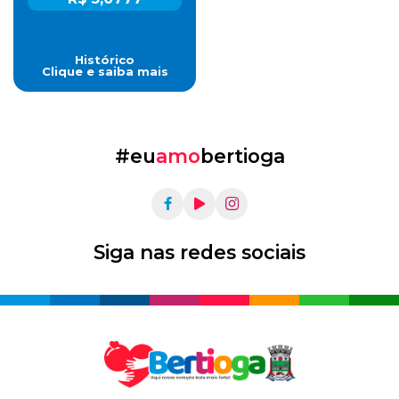
Histórico
Clique e saiba mais
#eu
amo
bertioga
Siga nas redes sociais