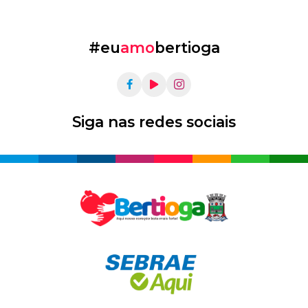
#eu
amo
bertioga
Siga nas redes sociais