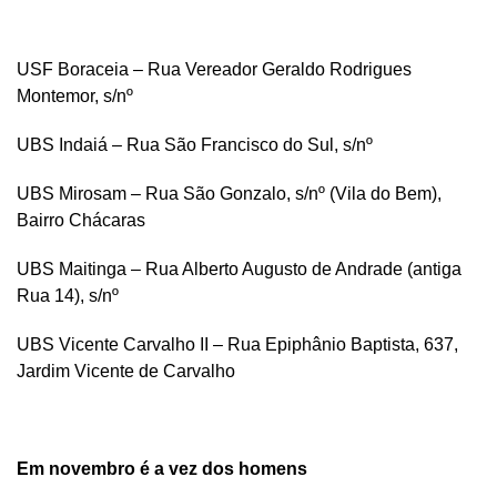
USF Boraceia – Rua Vereador Geraldo Rodrigues
Montemor, s/nº
UBS Indaiá – Rua São Francisco do Sul, s/nº
UBS Mirosam – Rua São Gonzalo, s/nº (Vila do Bem),
Bairro Chácaras
UBS Maitinga – Rua Alberto Augusto de Andrade (antiga
Rua 14), s/nº
UBS Vicente Carvalho II – Rua Epiphânio Baptista, 637,
Jardim Vicente de Carvalho
Em novembro é a vez dos homens