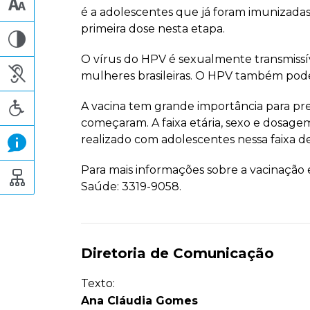
é a adolescentes que já foram imunizada
primeira dose nesta etapa.
O vírus do HPV é sexualmente transmissíve
mulheres brasileiras. O HPV também pode
A vacina tem grande importância para pre
começaram. A faixa etária, sexo e dosage
realizado com adolescentes nessa faixa d
Para mais informações sobre a vacinação e
Saúde: 3319-9058.
Diretoria de Comunicação
Texto:
Ana Cláudia Gomes