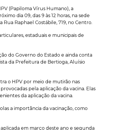
o HPV (Papiloma Vírus Humano), a
óximo dia 09, das 9 às 12 horas, na sede
a Rua Raphael Costábile, 719, no Centro.
rticulares, estaduais e municipais de
ação do Governo do Estado e ainda conta
sta da Prefeitura de Bertioga, Aluísio
ntra o HPV por meio de mutirão nas
provocadas pela aplicação da vacina. Elas
nientes da aplicação da vacina.
colas a importância da vacinação, como
foi aplicada em março deste ano e segunda