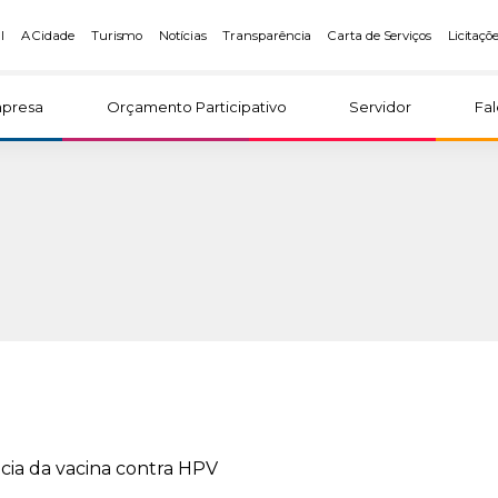
l
A Cidade
Turismo
Notícias
Transparência
Carta de Serviços
Licitaçõ
presa
Orçamento Participativo
Servidor
Fa