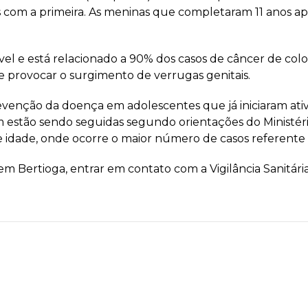
s com a primeira. As meninas que completaram 11 anos 
l e está relacionado a 90% dos casos de câncer de colo 
 provocar o surgimento de verrugas genitais.
venção da doença em adolescentes que já iniciaram ativ
m estão sendo seguidas segundo orientações do Ministér
e idade, onde ocorre o maior número de casos referente
m Bertioga, entrar em contato com a Vigilância Sanitária 