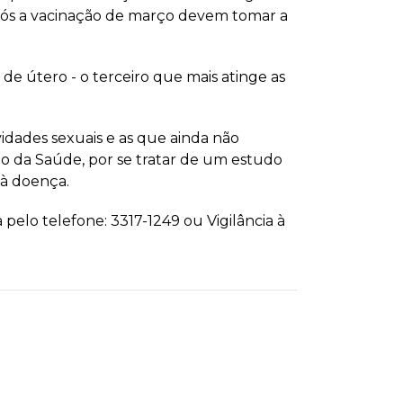
após a vacinação de março devem tomar a
de útero - o terceiro que mais atinge as
idades sexuais e as que ainda não
io da Saúde, por se tratar de um estudo
 à doença.
pelo telefone: 3317-1249 ou Vigilância à