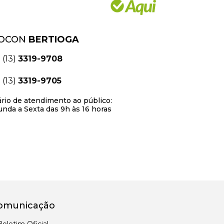
OCON
BERTIOGA
(13)
3319-9708
(13)
3319-9705
rio de atendimento ao público:
nda a Sexta das 9h às 16 horas
omunicação
Boletim Oficial