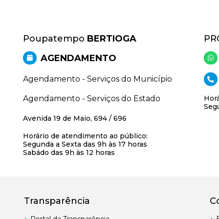
Poupatempo
BERTIOGA
PR
AGENDAMENTO
Agendamento - Serviços do Município
Agendamento - Serviços do Estado
Horá
Segu
Avenida 19 de Maio, 694 / 696
Horário de atendimento ao público:
Segunda a Sexta das 9h às 17 horas
Sabádo das 9h às 12 horas
Transparência
C
Portal da Transparência