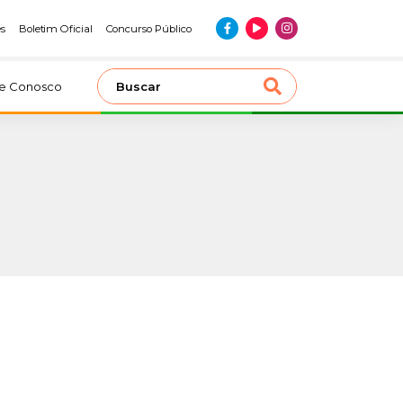
es
Boletim Oficial
Concurso Público
le Conosco