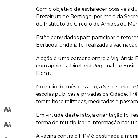
Com o objetivo de esclarecer possíveis d
Prefeitura de Bertioga, por meio da Secret
do Instituto do Círculo de Amigos do Meno
Estão convidados para participar diretore
Bertioga, onde já foi realizada a vacinaç
A ação é uma parceria entre a Vigilânci
com apoio da Diretoria Regional de Ensino.
Bichir.
No início do mês passado, a Secretaria d
escolas públicas e privadas da Cidade. Tr
foram hospitalizadas, medicadas e passa
Em virtude deste fato, a orientação foi r
forma de multiplicar a informação nas u
A vacina contra o HPV é destinada a meni