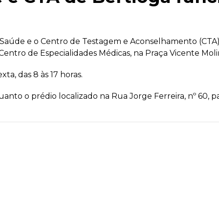
ncia à Saúde e o Centro de Testagem e Aconselhamento (C
Centro de Especialidades Médicas, na Praça Vicente Molin
a, das 8 às 17 horas.
to o prédio localizado na Rua Jorge Ferreira, nº 60, pa