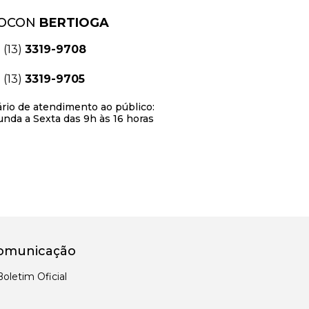
OCON
BERTIOGA
(13)
3319-9708
(13)
3319-9705
rio de atendimento ao público:
nda a Sexta das 9h às 16 horas
omunicação
Boletim Oficial