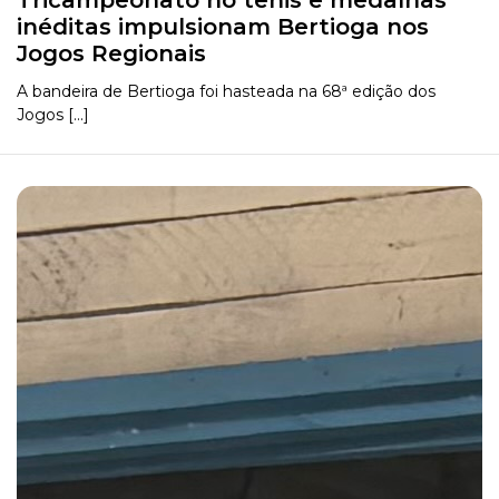
Tricampeonato no tênis e medalhas
inéditas impulsionam Bertioga nos
Jogos Regionais
A bandeira de Bertioga foi hasteada na 68ª edição dos
Jogos [...]