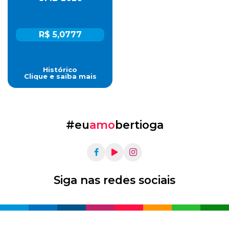
R$ 5,0777
Histórico
Clique e saiba mais
#eu
amo
bertioga
Siga nas redes sociais