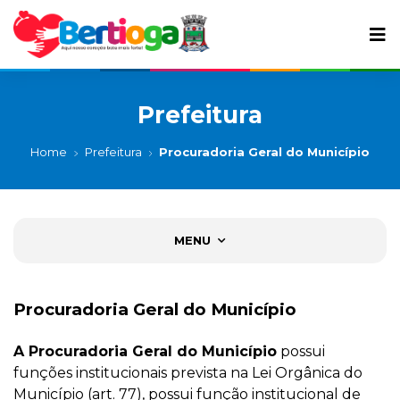
Prefeitura
Home
Prefeitura
Procuradoria Geral do Município
MENU
Procuradoria Geral do Município
A Procuradoria Geral do Município
possui
funções institucionais prevista na Lei Orgânica do
Município (art. 77), possui função institucional de