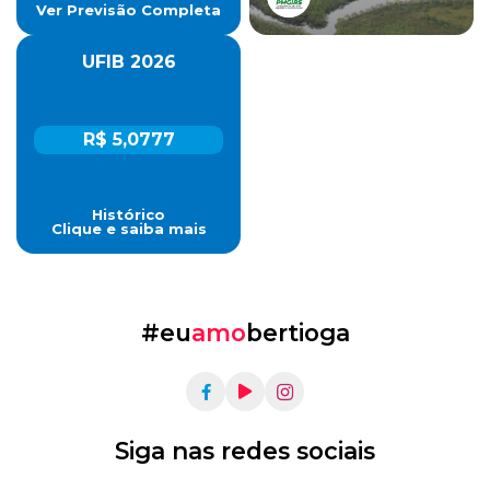
Ver Previsão Completa
UFIB 2026
R$ 5,0777
Histórico
Clique e saiba mais
#eu
amo
bertioga
Siga nas redes sociais