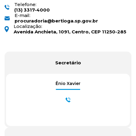
Telefone:
(13) 3317-4000
E-mail:
procuradoria@bertioga.sp.gov.br
Localização:
Avenida Anchieta, 1091, Centro, CEP 11250-285
Secretário
Ênio Xavier