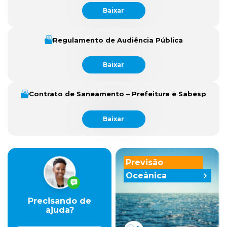
Baixar
Regulamento de Audiência Pública
Baixar
Contrato de Saneamento – Prefeitura e Sabesp
Baixar
Previsão
Oceânica
Precisando de
ajuda?