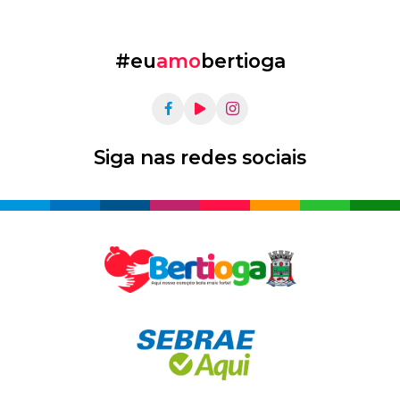
#eu
amo
bertioga
Siga nas redes sociais