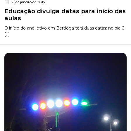
21 de janeiro de 2015
Educação divulga datas para início das
aulas
O início do ano letivo em Bertioga terá duas datas: no dia 0
[...]