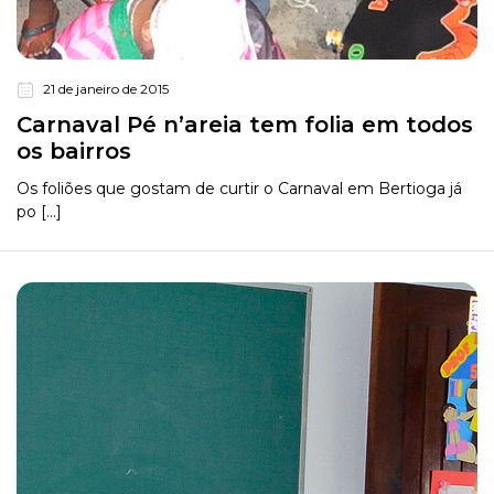
21 de janeiro de 2015
Carnaval Pé n’areia tem folia em todos
os bairros
Os foliões que gostam de curtir o Carnaval em Bertioga já
po [...]