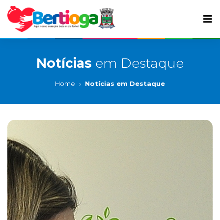
Notícias
em Destaque
Home
Notícias em Destaque