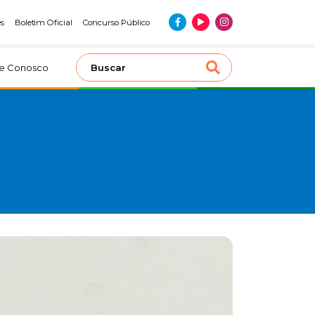
es
Boletim Oficial
Concurso Público
le Conosco