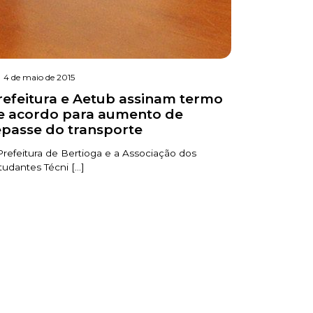
4 de maio de 2015
refeitura e Aetub assinam termo
e acordo para aumento de
epasse do transporte
Prefeitura de Bertioga e a Associação dos
tudantes Técni [...]