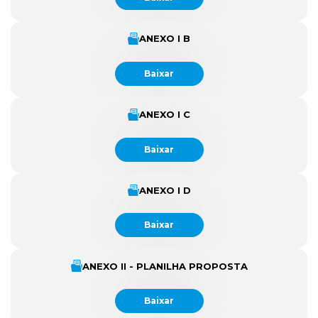
ANEXO I B
Baixar
ANEXO I C
Baixar
ANEXO I D
Baixar
ANEXO II - PLANILHA PROPOSTA
Baixar