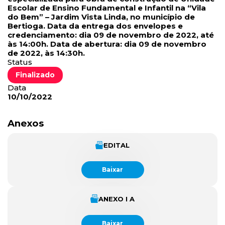
Escolar de Ensino Fundamental e Infantil na “Vila
do Bem” – Jardim Vista Linda, no município de
Bertioga. Data da entrega dos envelopes e
credenciamento: dia 09 de novembro de 2022, até
às 14:00h. Data de abertura: dia 09 de novembro
de 2022, às 14:30h.
Status
Finalizado
Data
10/10/2022
Anexos
EDITAL
Baixar
ANEXO I A
Baixar