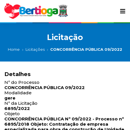
Licitação
Home
Licitações
CONCORRÊNCIA PÚBLICA 09/2022
Detalhes
Nº do Processo
CONCORRÊNCIA PÚBLICA 09/2022
Modalidade
gere
Nº da Licitação
6895/2022
Objeto
CONCORRÊNCIA PÚBLICA Nº 09/2022 - Processo nº
6895/2018 Objeto: Contratação de empresa
especializada para obra de construção de Unidade