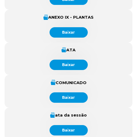
ANEXO IX - PLANTAS
Baixar
ATA
Baixar
COMUNICADO
Baixar
ata da sessão
Baixar