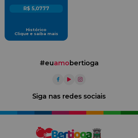
R$ 5,0777
Histórico
Clique e saiba mais
#eu
amo
bertioga
Siga nas redes sociais