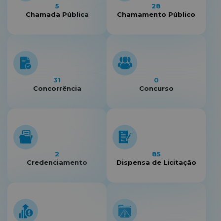
5
28
Chamada Pública
Chamamento Público
31
0
Concorrência
Concurso
2
85
Credenciamento
Dispensa de Licitação