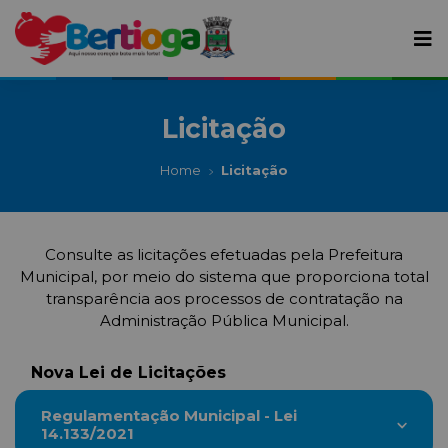
Licitação
Home
Licitação
Consulte as licitações efetuadas pela Prefeitura
Municipal, por meio do sistema que proporciona total
transparência aos processos de contratação na
Administração Pública Municipal.
Nova Lei de Licitações
Regulamentação Municipal - Lei
14.133/2021