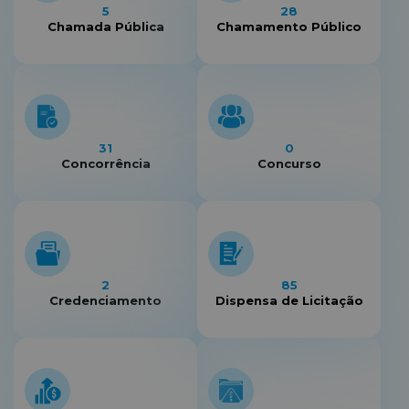
5
28
Chamada Pública
Chamamento Público
31
0
Concorrência
Concurso
2
85
Credenciamento
Dispensa de Licitação