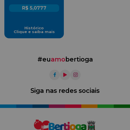
R$ 5,0777
Histórico
Clique e saiba mais
#eu
amo
bertioga
Siga nas redes sociais