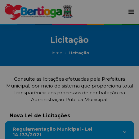
Licitação
Home
Licitação
Consulte as licitações efetuadas pela Prefeitura
Municipal, por meio do sistema que proporciona total
transparência aos processos de contratação na
Administração Pública Municipal.
Nova Lei de Licitações
Regulamentação Municipal - Lei
14.133/2021