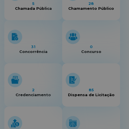
5
28
Chamada Pública
Chamamento Público
31
0
Concorrência
Concurso
2
85
Credenciamento
Dispensa de Licitação