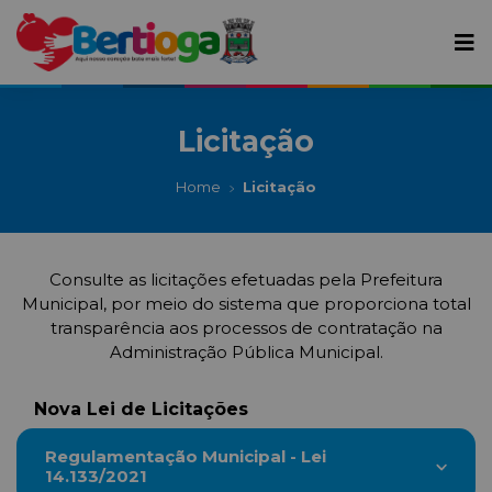
Licitação
Home
Licitação
Consulte as licitações efetuadas pela Prefeitura
Municipal, por meio do sistema que proporciona total
transparência aos processos de contratação na
Administração Pública Municipal.
Nova Lei de Licitações
Regulamentação Municipal - Lei
14.133/2021