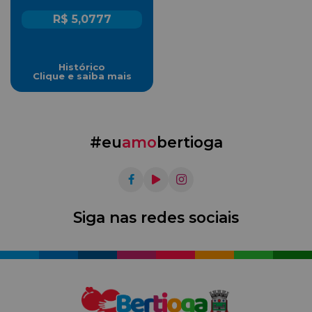
R$ 5,0777
Histórico
Clique e saiba mais
#eu
amo
bertioga
Siga nas redes sociais