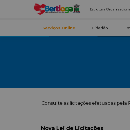
Estrutura Organizaciona
Serviços Online
Cidadão
Em
Consulte as licitações efetuadas pela 
Nova Lei de Licitações