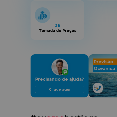
28
Tomada de Preços
Previsão
Oceânica
Precisando de ajuda?
Clique aqui