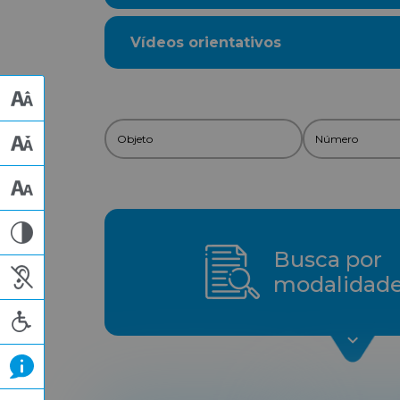
Vídeos orientativos
Busca por
modalidad