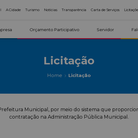
l
A Cidade
Turismo
Notícias
Transparência
Carta de Serviços
Licitaçõ
presa
Orçamento Participativo
Servidor
Fa
Licitação
Home
Licitação
Prefeitura Municipal, por meio do sistema que proporcio
contratação na Administração Pública Municipal.