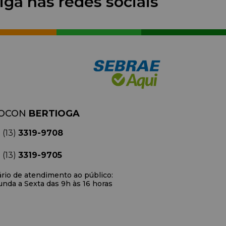
iga nas redes sociais
OCON
BERTIOGA
(13)
3319-9708
(13)
3319-9705
rio de atendimento ao público:
nda a Sexta das 9h às 16 horas