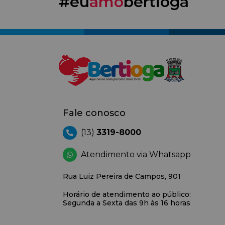
#eu
amo
bertioga
Fale conosco
(13)
3319-8000
Atendimento via Whatsapp
Rua Luiz Pereira de Campos, 901
Horário de atendimento ao público:
Segunda a Sexta das 9h às 16 horas