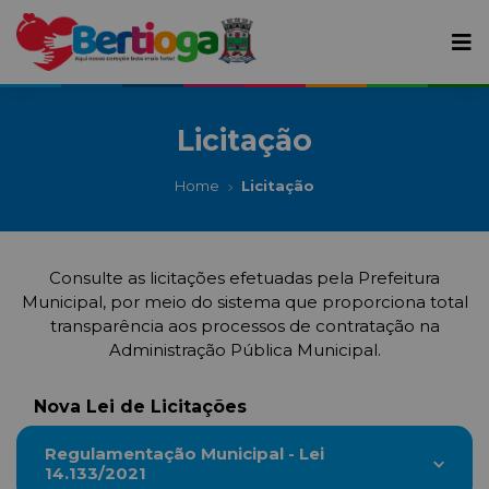
Licitação
Home
Licitação
Consulte as licitações efetuadas pela Prefeitura
Municipal, por meio do sistema que proporciona total
transparência aos processos de contratação na
Administração Pública Municipal.
Nova Lei de Licitações
Regulamentação Municipal - Lei
14.133/2021