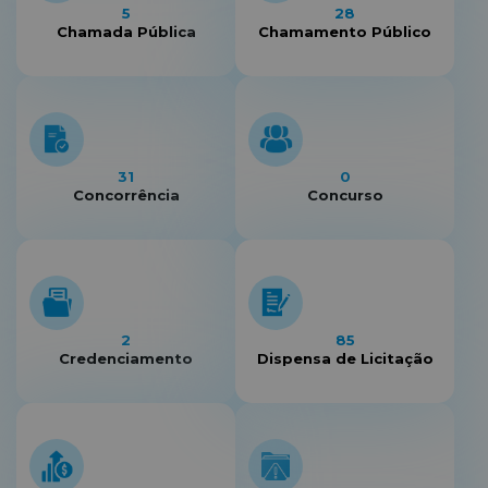
5
28
Chamada Pública
Chamamento Público
31
0
Concorrência
Concurso
2
85
Credenciamento
Dispensa de Licitação