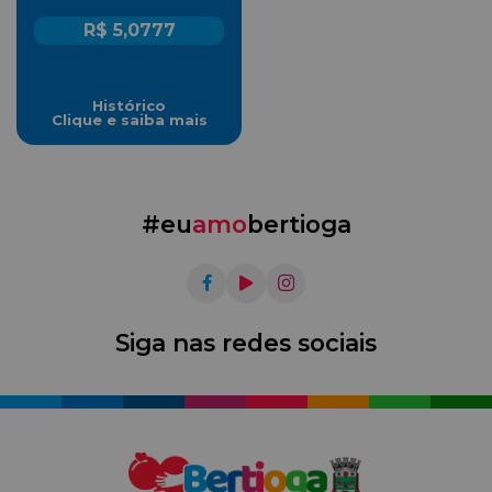
R$ 5,0777
Histórico
Clique e saiba mais
#eu
amo
bertioga
Siga nas redes sociais