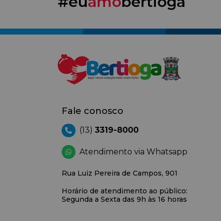
#eu
amo
bertioga
Fale conosco
(13)
3319-8000
Atendimento via Whatsapp
Rua Luiz Pereira de Campos, 901
Horário de atendimento ao público:
Segunda a Sexta das 9h às 16 horas