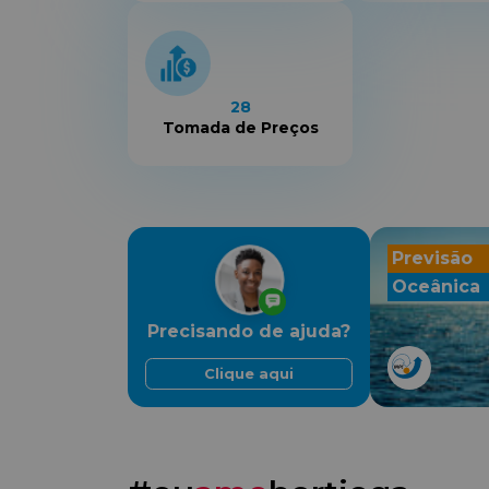
28
Tomada de Preços
Previsão
Oceânica
Precisando de ajuda?
Clique aqui