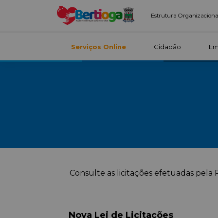
Estrutura Organizaciona
Serviços Online
Cidadão
Em
Consulte as licitações efetuadas pela 
Nova Lei de Licitações