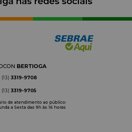
iga nas redes sociais
OCON
BERTIOGA
(13)
3319-9708
(13)
3319-9705
rio de atendimento ao público:
nda a Sexta das 9h às 16 horas