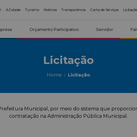
l
A Cidade
Turismo
Notícias
Transparência
Carta de Serviços
Licitaçõ
presa
Orçamento Participativo
Servidor
Fa
Licitação
Home
Licitação
Prefeitura Municipal, por meio do sistema que proporcio
contratação na Administração Pública Municipal.