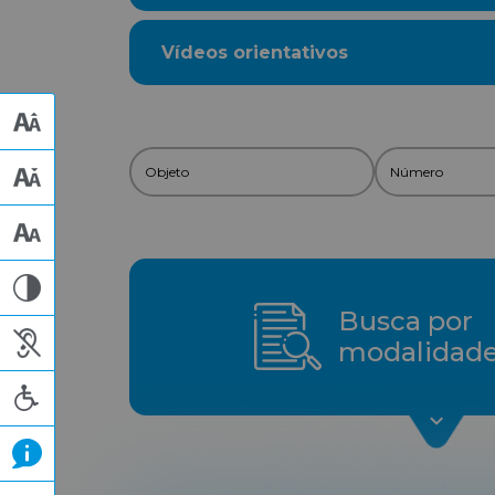
Vídeos orientativos
Busca por
modalidad